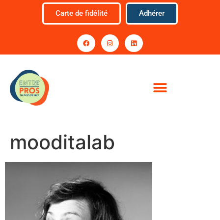
Carte de fidélité
Adhérer
mooditalab