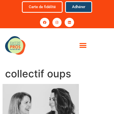
Carte de fidélité
Adhérer
collectif oups