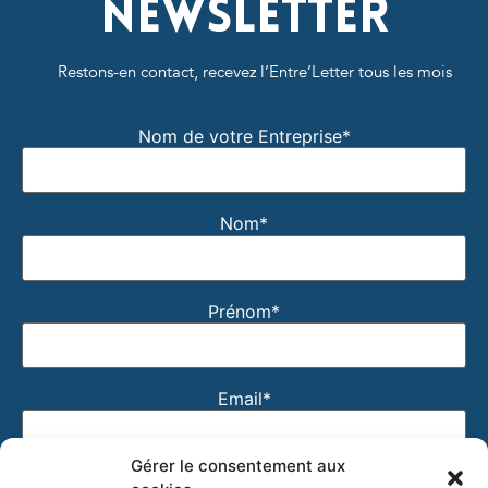
Newsletter
Restons-en contact, recevez l’Entre’Letter tous les mois
Nom de votre Entreprise*
Nom*
Prénom*
Email*
Gérer le consentement aux
J'accepte que mon email soit utilisé pour recevoir