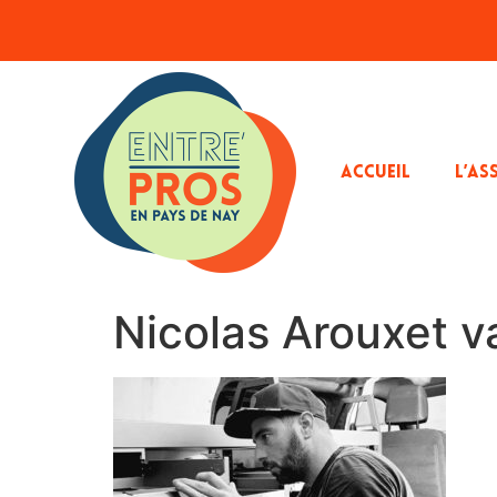
ACCUEIL
L’AS
Nicolas Arouxet v