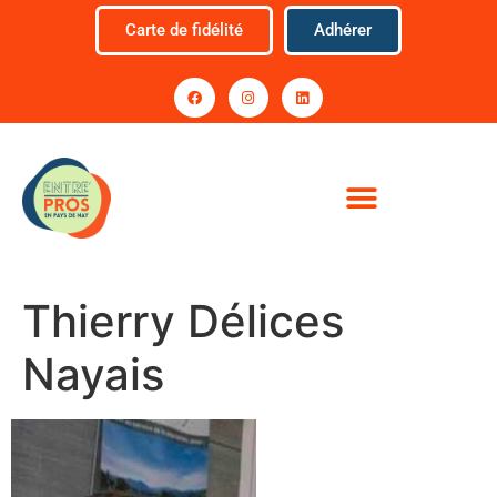
Carte de fidélité
Adhérer
Thierry Délices
Nayais