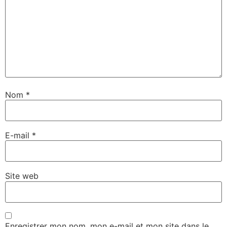
Nom
*
E-mail
*
Site web
Enregistrer mon nom, mon e-mail et mon site dans le