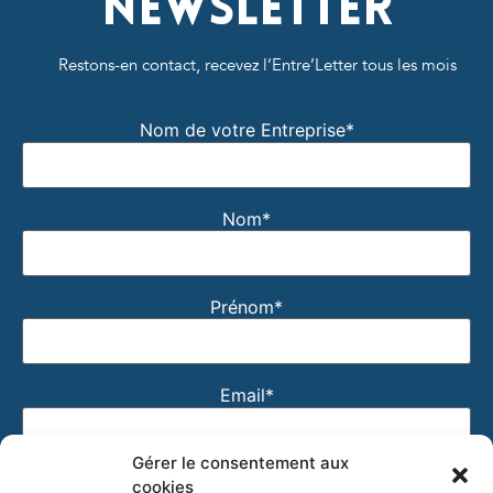
Newsletter
Restons-en contact, recevez l’Entre’Letter tous les mois
Nom de votre Entreprise*
Nom*
Prénom*
Email*
Gérer le consentement aux
J'accepte que mon email soit utilisé pour recevoir
cookies