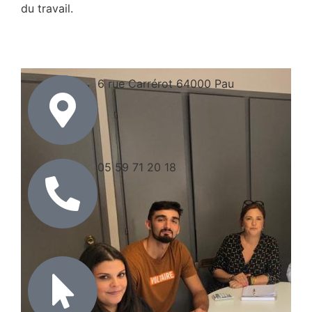
du travail.
6 rue Carrérot 64000 Pau
05 59 71 20 18