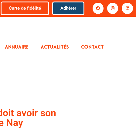
Carte de fidélité
Adhérer
ANNUAIRE
ACTUALITÉS
CONTACT
doit avoir son
de Nay