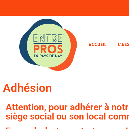
ACCUEIL
L’AS
Adhésion
Attention, pour adhérer à notr
siège social ou son local comm